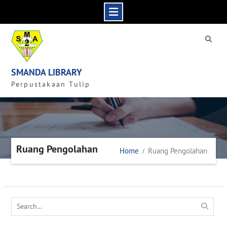
Skip
to
content
SMANDA LIBRARY
Perpustakaan Tulip
Ruang Pengolahan
Home
Ruang Pengolahan
Search
for: