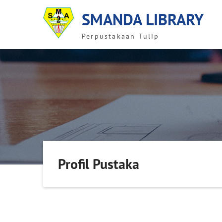
Skip
SMANDA LIBRARY
to
content
Perpustakaan Tulip
Profil Pustaka