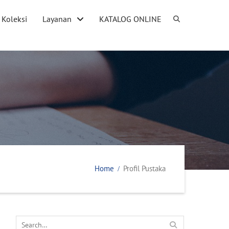
Koleksi
Layanan
KATALOG ONLINE
Home
Profil Pustaka
Search