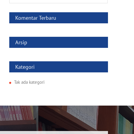
for:
Komentar Terbaru
Arsip
Kategori
Tak ada kategori