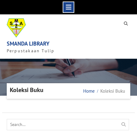
Skip
to
content
SMANDA LIBRARY
Perpustakaan Tulip
Koleksi Buku
Home
Koleksi Buku
Search
for: