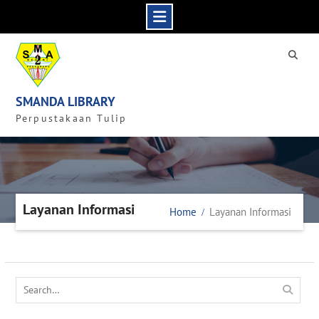
Skip
to
content
SMANDA LIBRARY
Perpustakaan Tulip
Layanan Informasi
Home
Layanan Informasi
Search
for: