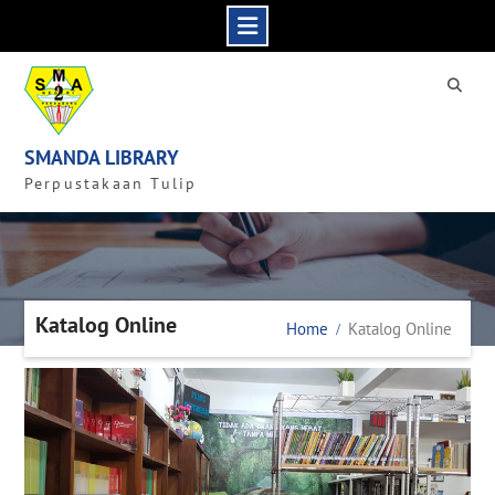
Skip
to
content
SMANDA LIBRARY
Perpustakaan Tulip
Katalog Online
Home
Katalog Online